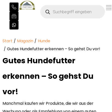
Sie befinden sich hier:
Start
Magazin
Hunde
Gutes Hundefutter erkennen – So gehst Du vor!
Gutes Hundefutter
erkennen – So gehst Du
vor!
Manchmal kaufen wir Produkte, die wir aus der
Werbung oder als Empfehlung von einem guten