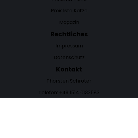
Preisliste Katze
Magazin
Rechtliches
Impressum
Datenschutz
Kontakt
Thorsten Schröter
Telefon: +49 1514 0133583