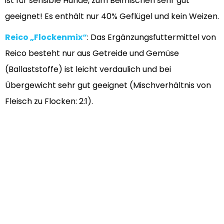
ist für sensible Hunde, zum Beimischen sehr gut
geeignet! Es enthält nur 40% Geflügel und kein Weizen.
Reico „Flockenmix“
: Das Ergänzungsfuttermittel von
Reico besteht nur aus Getreide und Gemüse
(Ballaststoffe) ist leicht verdaulich und bei
Übergewicht sehr gut geeignet (Mischverhältnis von
Fleisch zu Flocken: 2:1).
CuraDog Karotten