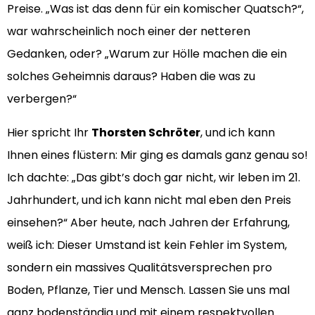
Preise. „Was ist das denn für ein komischer Quatsch?“,
war wahrscheinlich noch einer der netteren
Gedanken, oder? „Warum zur Hölle machen die ein
solches Geheimnis daraus? Haben die was zu
verbergen?“
Hier spricht Ihr
Thorsten Schröter
, und ich kann
Ihnen eines flüstern: Mir ging es damals ganz genau so!
Ich dachte: „Das gibt’s doch gar nicht, wir leben im 21.
Jahrhundert, und ich kann nicht mal eben den Preis
einsehen?“ Aber heute, nach Jahren der Erfahrung,
weiß ich: Dieser Umstand ist kein Fehler im System,
sondern ein massives Qualitätsversprechen pro
Boden, Pflanze, Tier und Mensch. Lassen Sie uns mal
ganz bodenständig und mit einem respektvollen