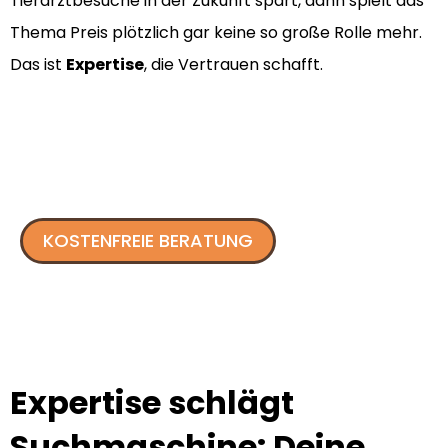
Tierarztbesuche in der Zukunft spart, dann spielt das
Thema Preis plötzlich gar keine so große Rolle mehr.
Das ist
Expertise
, die Vertrauen schafft.
KOSTENFREIE BERATUNG
Expertise schlägt
Suchmaschine: Deine