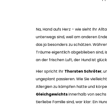
Na, Hand aufs Herz – wie sieht Ihr Al
unterwegs sind, weil am anderen Ende 
das ja besonders zu schätzen. Währen
Träume eigentlich abgeblieben sind, 
an der frischen Luft, der Hund ist glü
Hier spricht Ihr
Thorsten Schröter
, 
ungeplant passieren. Wie Sie vielleich
Allergien zu kämpfen hatte und körp
Gleichgewichts
innerhalb von sechs 
tierliebe Familie sind, war klar: Ein Hu