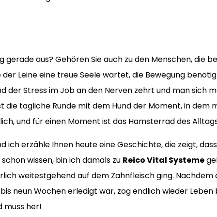
ltag gerade aus? Gehören Sie auch zu den Menschen, die 
der Leine eine treue Seele wartet, die Bewegung benötig
d der Stress im Job an den Nerven zehrt und man sich m
ist die tägliche Runde mit dem Hund der Moment, in dem 
cklich, und für einen Moment ist das Hamsterrad des Alltag
und ich erzähle Ihnen heute eine Geschichte, die zeigt, da
t schon wissen, bin ich damals zu
Reico Vital Systeme
gek
erlich weitestgehend auf dem Zahnfleisch ging. Nachde
bis neun Wochen erledigt war, zog endlich wieder Leben be
nd muss her!