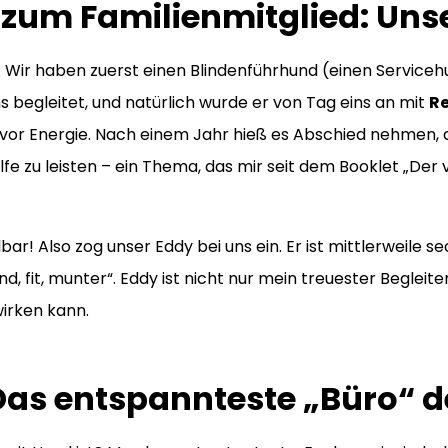
um Familienmitglied: Unse
Wir haben zuerst einen Blindenführhund (einen Servicehu
 begleitet, und natürlich wurde er von Tag eins an mit
Re
e vor Energie. Nach einem Jahr hieß es Abschied nehmen, d
lfe zu leisten – ein Thema, das mir seit dem Booklet „Der
r! Also zog unser Eddy bei uns ein. Er ist mittlerweile s
d, fit, munter“. Eddy ist nicht nur mein treuester Begleite
irken kann.
as entspannteste „Büro“ d