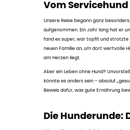
Vom Servicehund z
Unsere Reise begann ganz besonders. 
aufgenommen. Ein Jahr lang hat er uns
fand es super, war topfit und strotzt
neuen Familie an, um dort wertvolle Hi
am Herzen liegt.
Aber ein Leben ohne Hund? Unvorstellba
könnte es anders sein – absolut „gesun
Beweis dafür, was gute Ernährung bew
Die Hunderunde: D