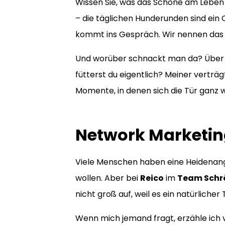
Wissen Sie, was das Schöne am Leben 
– die täglichen Hunderunden sind ein 
kommt ins Gespräch. Wir nennen das
Und worüber schnackt man da? Über da
fütterst du eigentlich? Meiner verträg
Momente, in denen sich die Tür ganz w
Network Marketing 
Viele Menschen haben eine Heidenang
wollen. Aber bei
Reico
im
Team Schr
nicht groß auf, weil es ein natürlicher 
Wenn mich jemand fragt, erzähle ich