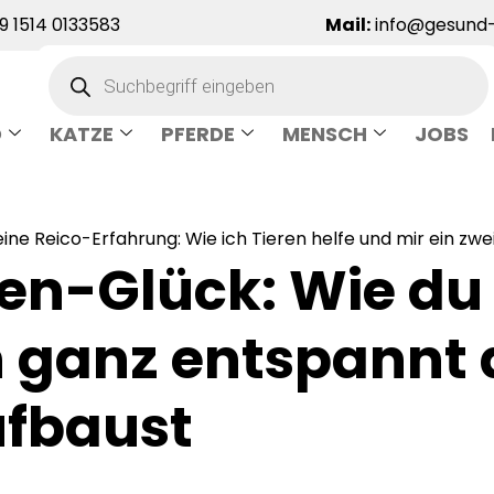
 1514 0133583
Mail:
info@gesund-
D
KATZE
PFERDE
MENSCH
JOBS
ine Reico-Erfahrung: Wie ich Tieren helfe und mir ein zw
n-Glück: Wie du
 ganz entspannt d
ufbaust