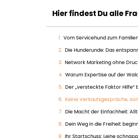
Hier findest Du alle Fr
Vom Servicehund zum Familienm
Die Hunderunde: Das entspann
Network Marketing ohne Druck: 
Warum Expertise auf der Wald
Der „versteckte Faktor Hilfe“
Keine Verkaufsgespräche, so
Die Macht der Einfachheit: All
Dein Weg in die Freiheit begin
Ihr Startschuss: Leine schnap