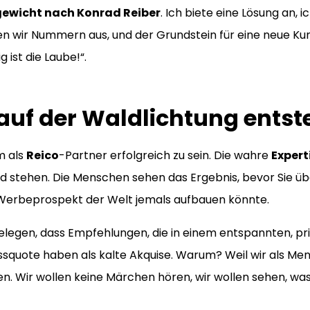
gewicht nach Konrad Reiber
. Ich biete eine Lösung an,
n wir Nummern aus, und der Grundstein für eine neue Kun
g ist die Laube!“.
auf der Waldlichtung entst
m als
Reico
-Partner erfolgreich zu sein. Die wahre
Expert
ld stehen. Die Menschen sehen das Ergebnis, bevor Sie ü
 Werbeprospekt der Welt jemals aufbauen könnte.
 belegen, dass Empfehlungen, die in einem entspannten,
ssquote haben als kalte Akquise. Warum? Weil wir als Men
n. Wir wollen keine Märchen hören, wir wollen sehen, was 