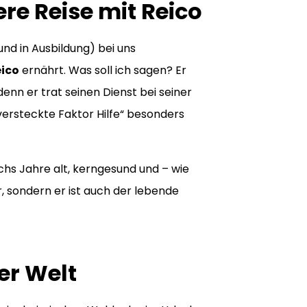
re Reise mit Reico
nd in Ausbildung) bei uns
ico
ernährt. Was soll ich sagen? Er
enn er trat seinen Dienst bei seiner
 versteckte Faktor Hilfe“ besonders
echs Jahre alt, kerngesund und – wie
r, sondern er ist auch der lebende
er Welt