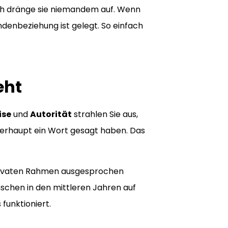
 ich dränge sie niemandem auf. Wenn
denbeziehung ist gelegt. So einfach
eht
ise
und
Autorität
strahlen Sie aus,
berhaupt ein Wort gesagt haben. Das
 privaten Rahmen ausgesprochen
schen in den mittleren Jahren auf
funktioniert.