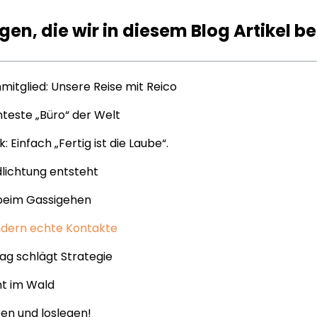
agen, die wir in diesem Blog Artikel 
itglied: Unsere Reise mit Reico
teste „Büro“ der Welt
Einfach „Fertig ist die Laube“.
lichtung entsteht
 beim Gassigehen
ndern echte Kontakte
tag schlägt Strategie
nt im Wald
pen und loslegen!