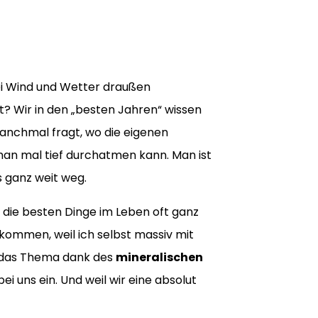
bei Wind und Wetter draußen
t? Wir in den „besten Jahren“ wissen
anchmal fragt, wo die eigenen
man mal tief durchatmen kann. Man ist
s ganz weit weg.
ss die besten Dinge im Leben oft ganz
ommen, weil ich selbst massiv mit
m das Thema dank des
mineralischen
i uns ein. Und weil wir eine absolut