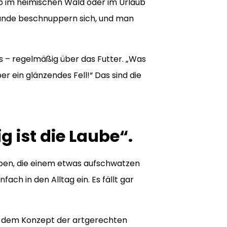
ob im heimischen Wald oder im Urlaub
e Hunde beschnuppern sich, und man
 – regelmäßig über das Futter. „Was
er ein glänzendes Fell!“ Das sind die
 ist die Laube“.
pen, die einem etwas aufschwatzen
ach in den Alltag ein. Es fällt gar
on dem Konzept der artgerechten