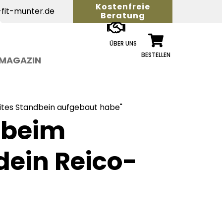
Kostenfreie
fit-munter.de
Beratung
ÜBER UNS
BESTELLEN
MAGAZIN
eites Standbein aufgebaut habe"
 beim
ein Reico-