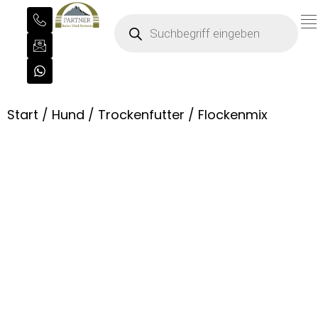
Start
/
Hund
/
Trockenfutter
/ Flockenmix