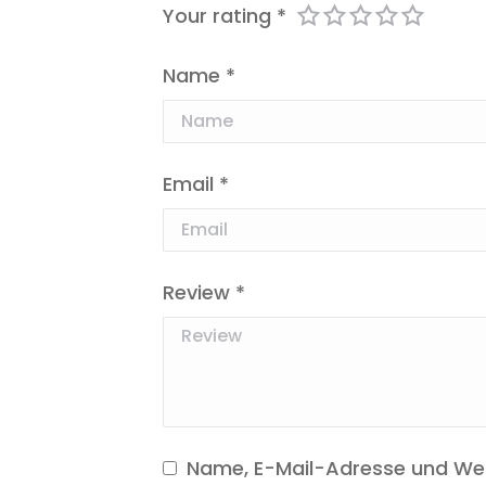
Your rating
*
Name
*
Email
*
Review
*
Name, E-Mail-Adresse und Web