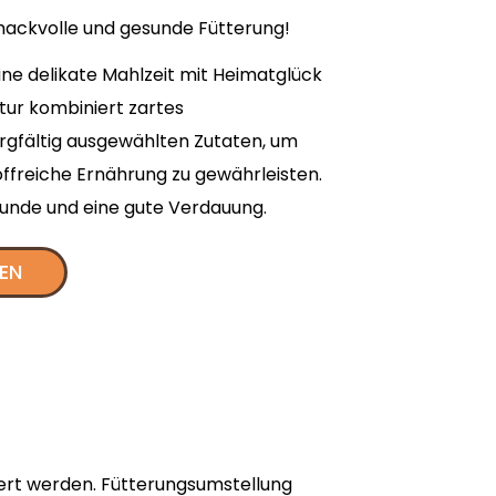
mackvolle und gesunde Fütterung!
ine delikate Mahlzeit mit Heimatglück
tur kombiniert zartes
orgfältig ausgewählten Zutaten, um
offreiche Ernährung zu gewährleisten.
Hunde und eine gute Verdauung.
LEN
ert werden. Fütterungsumstellung