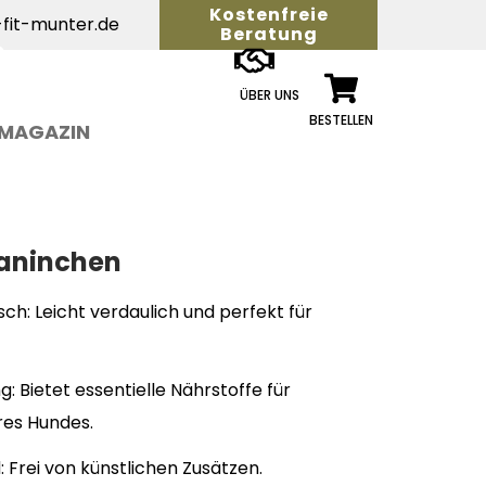
Kostenfreie
fit-munter.de
Beratung
ÜBER UNS
BESTELLEN
MAGAZIN
aninchen
ch: Leicht verdaulich und perfekt für
: Bietet essentielle Nährstoffe für
res Hundes.
 Frei von künstlichen Zusätzen.