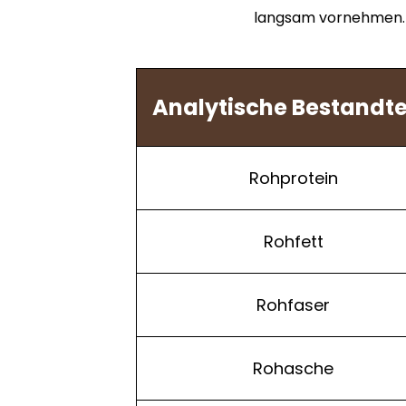
langsam vornehmen. B
Analytische Bestandte
Rohprotein
Rohfett
Rohfaser
Rohasche