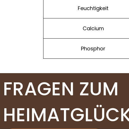
Feuchtigkeit
Calcium
Phosphor
FRAGEN ZUM
HEIMATGLÜCK