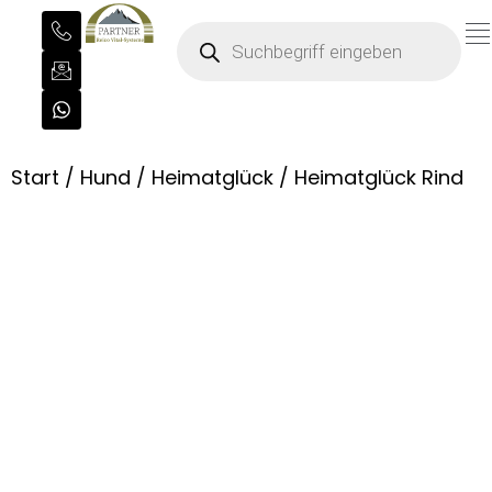
Start
/
Hund
/
Heimatglück
/ Heimatglück Rind