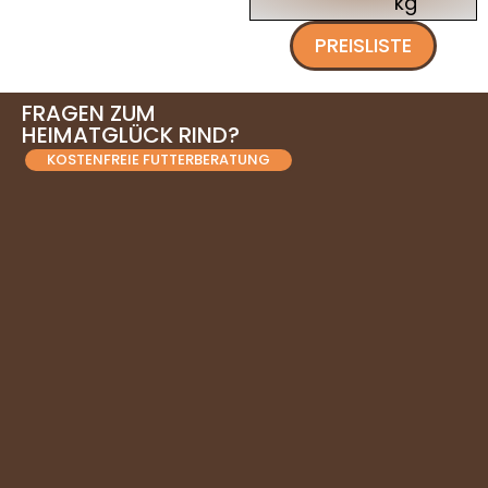
kg
PREISLISTE
FRAGEN ZUM
HEIMATGLÜCK RIND?
KOSTENFREIE FUTTERBERATUNG