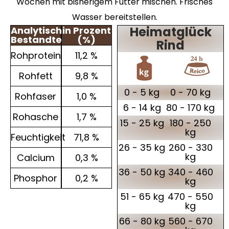
Wochen mit bisherigem Futter mischen. Frisches
Wasser bereitstellen.
Heimatglück
Analytische
in Prozent
Bestandteile
(%)
Rind
Rohprotein
11,2 %
Rohfett
9,8 %
0 - 5 kg
0 - 70 kg
Rohfaser
1,0 %
6 - 14 kg
80 - 170 kg
Rohasche
1,7 %
15 - 25 kg
180 - 250
kg
Feuchtigkeit
71,8 %
26 - 35 kg
260 - 330
kg
Calcium
0,3 %
36 - 50 kg
340 - 460
Phosphor
0,2 %
kg
51 - 65 kg
470 - 550
kg
66 - 80 kg
560 - 670