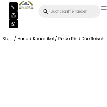
Start
/
Hund
/
Kauartikel
/ Reico Rind Dörrfleisch