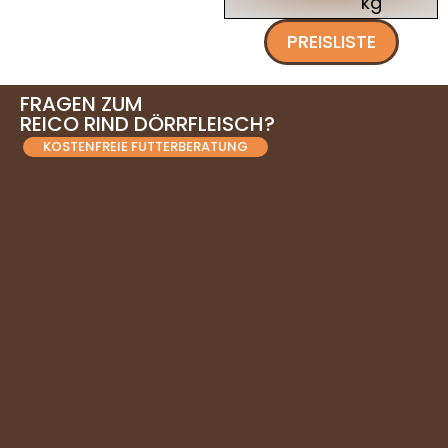
kg
PREISLISTE
FRAGEN ZUM
REICO RIND DÖRRFLEISCH?
KOSTENFREIE FUTTERBERATUNG