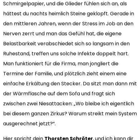
Schmirgelpapier, und die Glieder fühlen sich an, als
hättest du nachts heimlich Steine geklopft. Gerade in
den mittleren Jahren, wenn der Stress im Job an den
Nerven zerrt und man das Gefühl hat, die eigene
Belastbarkeit verabschiedet sich so langsam in den
Ruhestand, treffen uns solche Infekte doppelt hart.
Man funktioniert für die Firma, man jongliert die
Termine der Familie, und plötzlich zieht einem eine
einfache Erkältung den Stecker. Da sitzt man dann mit
der Wärmflasche auf dem Sofa und fragt sich
zwischen zwei Niesattacken: „Wo bleibe ich eigentlich
bei diesem ganzen Zirkus? Warum streikt mein System
ausgerechnet jetzt?“.
Hier spricht dein
Thorsten Schröter
, und ich kann dir