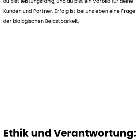
du bist leistungsfähig, und du bist ein Vorbild für deine
Kunden und Partner. Erfolg ist bei uns eben eine Frage
der biologischen Belastbarkeit.
Ethik und Verantwortung: