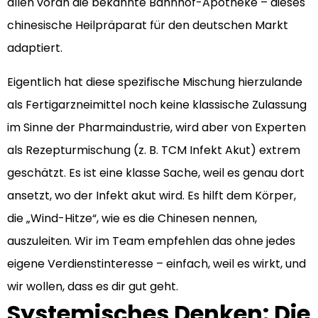
allen voran die bekannte Bahnhof-Apotheke – dieses
chinesische Heilpräparat für den deutschen Markt
adaptiert.
Eigentlich hat diese spezifische Mischung hierzulande
als Fertigarzneimittel noch keine klassische Zulassung
im Sinne der Pharmaindustrie, wird aber von Experten
als Rezepturmischung (z. B. TCM Infekt Akut) extrem
geschätzt. Es ist eine klasse Sache, weil es genau dort
ansetzt, wo der Infekt akut wird. Es hilft dem Körper,
die „Wind-Hitze“, wie es die Chinesen nennen,
auszuleiten. Wir im Team empfehlen das ohne jedes
eigene Verdienstinteresse – einfach, weil es wirkt, und
wir wollen, dass es dir gut geht.
Systemisches Denken: Die