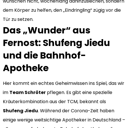
wünschen nicht, wochenlang dahinzusiechen, sondern
dem Körper zu helfen, den „Eindringling“ zügig vor die
Tür zu setzen.
Das „Wunder“ aus
Fernost: Shufeng Jiedu
und die Bahnhof-
Apotheke
Hier kommt ein echtes Geheimwissen ins Spiel, das wir
im
Team Schröter
pflegen. Es gibt eine spezielle
Kräuterkombination aus der TCM, bekannt als
Shufeng Jiedu
. Während der Corona-Zeit haben
einige wenige weitsichtige Apotheker in Deutschland –