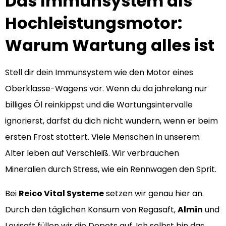
Das Immunsystem als
Hochleistungsmotor:
Warum Wartung alles ist
Stell dir dein Immunsystem wie den Motor eines
Oberklasse-Wagens vor. Wenn du da jahrelang nur
billiges Öl reinkippst und die Wartungsintervalle
ignorierst, darfst du dich nicht wundern, wenn er beim
ersten Frost stottert. Viele Menschen in unserem
Alter leben auf Verschleiß. Wir verbrauchen
Mineralien durch Stress, wie ein Rennwagen den Sprit.
Bei
Reico Vital Systeme
setzen wir genau hier an.
Durch den täglichen Konsum von Regasaft,
Almin
und
Levisaft füllen wir die Depots auf. Ich selbst bin das