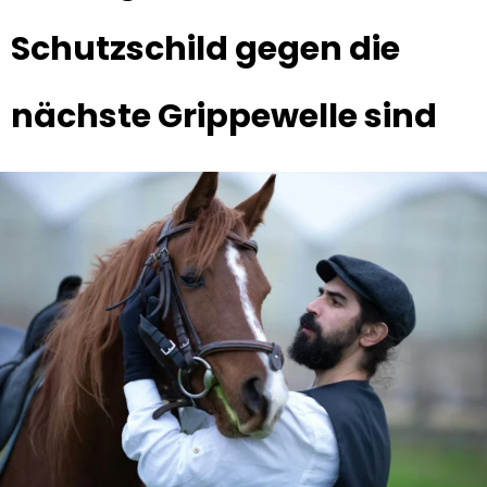
Schutzschild gegen die
nächste Grippewelle sind