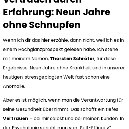
Erfahrung: Neun Jahre
ohne Schnupfen
Wenn ich dir das hier erzähle, dann nicht, weil ich es in
einem Hochglanzprospekt gelesen habe. Ich stehe
mit meinem Namen,
Thorsten Schröter
, für diese
Ergebnisse. Neun Jahre ohne Krankheit sind in unserer
heutigen, stressgeplagten Welt fast schon eine
Anomalie.
Aber es ist möglich, wenn man die Verantwortung für
seine Gesundheit übernimmt. Das schafft ein tiefes
Vertrauen
– bei mir selbst und bei meinen Kunden. In
der Psychologie spricht man von „Self-Efficacy“