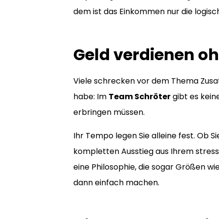
dem ist das Einkommen nur die logis
Geld verdienen o
Viele schrecken vor dem Thema Zusatz
habe: Im
Team Schröter
gibt es kei
erbringen müssen.
Ihr Tempo legen Sie alleine fest. Ob 
kompletten Ausstieg aus Ihrem stressi
eine Philosophie, die sogar Größen w
dann einfach machen.