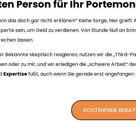
tten Person für Ihr Portemo
ann das doch gar nicht erklären!“ Keine Sorge, hier greift A
perte sein, um Geld zu verdienen. Von Stunde Null an bring
rechen lassen.
ekannte skeptisch reagieren, nutzen wir die „Third-Part
n oder zu mir, und wir erledigen die „schwere Arbeit“ der
d
Expertise
fußt, auch wenn Sie gerade erst angefangen
KOSTENFREIE BERA