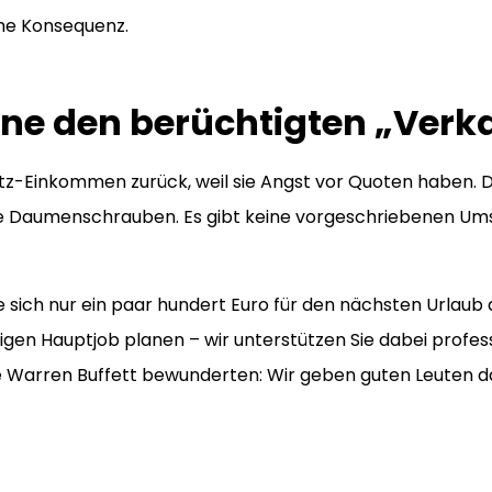
che Konsequenz.
hne den berüchtigten „Verk
-Einkommen zurück, weil sie Angst vor Quoten haben. Doch
ne Daumenschrauben. Es gibt keine vorgeschriebenen Umsa
Sie sich nur ein paar hundert Euro für den nächsten Urlau
gen Hauptjob planen – wir unterstützen Sie dabei profess
ie Warren Buffett bewunderten: Wir geben guten Leuten da