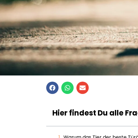
Hier findest Du alle Fr
Warum das Tier der beste Türöf