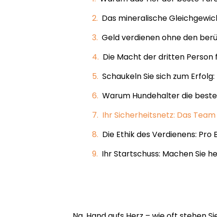
Das mineralische Gleichgewicht
Geld verdienen ohne den berü
Die Macht der dritten Person 
Schaukeln Sie sich zum Erfolg:
Warum Hundehalter die beste
Ihr Sicherheitsnetz: Das Team
Die Ethik des Verdienens: Pro 
Ihr Startschuss: Machen Sie he
Na, Hand aufs Herz – wie oft stehen S