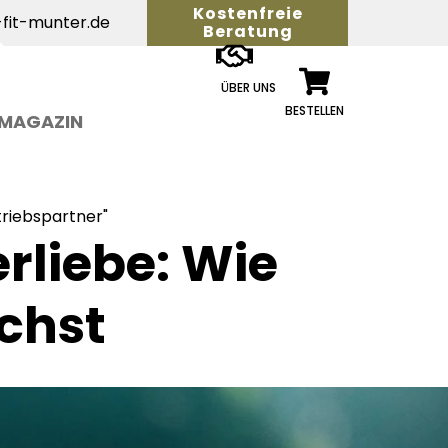
Kostenfreie
fit-munter.de
Beratung
ÜBER UNS
BESTELLEN
MAGAZIN
triebspartner"
rliebe: Wie
chst