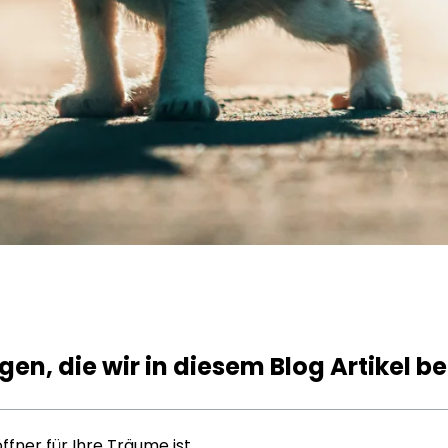
agen, die wir in diesem Blog Artikel 
fner für Ihre Träume ist