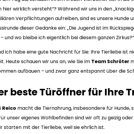
ich hier wirklich versteht“? Während wir uns in den „knacki
iären Verpflichtungen aufreiben, sind es unsere Hunde un
ssirunde dieser Gedanke ein: „Die Jugend ist im Rückspie
 und wo bleibe ich eigentlich bei diesem ganzen Zirkus?“
nd ich habe eine gute Nachricht für Sie: Ihre Tierliebe ist 
it. Heute schauen wir uns an, wie Sie im
Team Schröter
m
kommen aufbauen – und zwar ganz entspannt über die Schie
r beste Türöffner für Ihre 
i
Reico
macht die Tiernahrung, insbesondere für Hunde, 
ür unser eigenes Wohlbefinden sind wir oft zu geizig oder z
starten mit der Tierliebe, weil sie ehrlich ist.