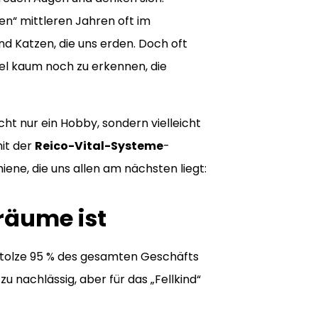
gen“ mittleren Jahren oft im
d Katzen, die uns erden. Doch oft
gel kaum noch zu erkennen, die
nicht nur ein Hobby, sondern vielleicht
it der
Reico-Vital-Systeme
-
ne, die uns allen am nächsten liegt:
Träume ist
stolze 95 % des gesamten Geschäfts
u nachlässig, aber für das „Fellkind“