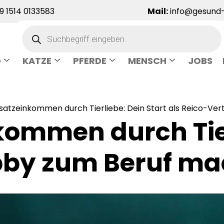
 1514 0133583
Mail:
info@gesund-
D
KATZE
PFERDE
MENSCH
JOBS
satzeinkommen durch Tierliebe: Dein Start als Reico-Ver
kommen durch Tie
bby zum Beruf ma