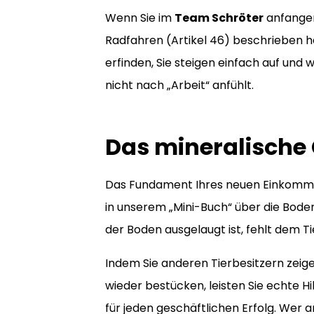
Wenn Sie im
Team Schröter
anfangen,
Radfahren (Artikel 46) beschrieben h
erfinden, Sie steigen einfach auf und w
nicht nach „Arbeit“ anfühlt.
Das mineralische G
Das Fundament Ihres neuen Einkomme
in unserem „Mini-Buch“ über die Boden
der Boden ausgelaugt ist, fehlt dem Tie
Indem Sie anderen Tierbesitzern zeig
wieder bestücken, leisten Sie echte Hi
für jeden geschäftlichen Erfolg. Wer a