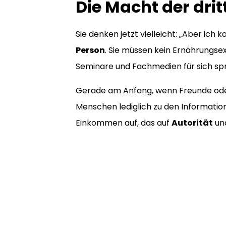
Die Macht der dri
Sie denken jetzt vielleicht: „Aber ich k
Person
. Sie müssen kein Ernährungsex
Seminare und Fachmedien für sich sp
Gerade am Anfang, wenn Freunde oder B
Menschen lediglich zu den Informatione
Einkommen auf, das auf
Autorität
un