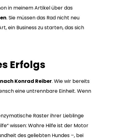
hon in meinem Artikel über das
en
. Sie müssen das Rad nicht neu
rt, ein Business zu starten, das sich
s Erfolgs
 nach Konrad Reiber
. Wie wir bereits
Mensch eine untrennbare Einheit. Wenn
nzymatische Raster ihrer Lieblinge
lfe“ wissen: Wahre Hilfe ist der Motor
sundheit des geliebten Hundes –, bei