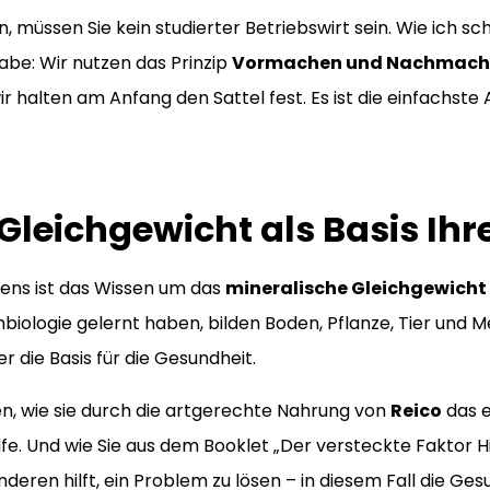
 müssen Sie kein studierter Betriebswirt sein. Wie ich sc
abe: Wir nutzen das Prinzip
Vormachen und Nachmach
ir halten am Anfang den Sattel fest. Es ist die einfachste A
leichgewicht als Basis Ihre
ns ist das Wissen um das
mineralische Gleichgewicht
biologie gelernt haben, bilden Boden, Pflanze, Tier und 
r die Basis für die Gesundheit.
en, wie sie durch die artgerechte Nahrung von
Reico
das e
lfe. Und wie Sie aus dem Booklet „Der versteckte Faktor Hi
nderen hilft, ein Problem zu lösen – in diesem Fall die Ge