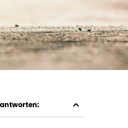
beantworten: