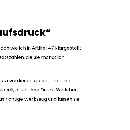
aufsdruck“
 wie ich in Artikel 47 klargestellt
tzzahlen, die Sie monatlich
b dazuverdienen wollen oder den
ionell, aber ohne Druck. Wir leben
s richtige Werkzeug und lassen sie