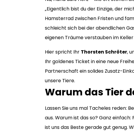
„Eigentlich bist du der Einzige, der m
Hamsterrad zwischen Fristen und famil
schleicht sich bei der abendlichen Ga
eigenen Träume verstauben im Keller –
Hier spricht Ihr
Thorsten Schröter
, u
Ihr goldenes Ticket in eine neue Freihe
Partnerschaft ein solides Zusatz-Ein
unsere Tiere.
Warum das Tier de
Lassen Sie uns mal Tacheles reden: Be
aus. Warum ist das so? Ganz einfach: F
ist uns das Beste gerade gut genug. Wir 