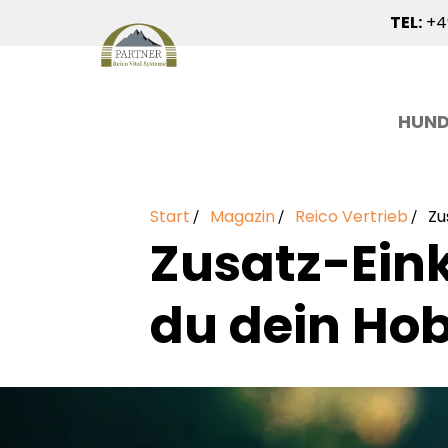
TEL:
+49
HUN
Start
Magazin
Reico Vertrieb
Zu
Zusatz-Ein
du dein Ho