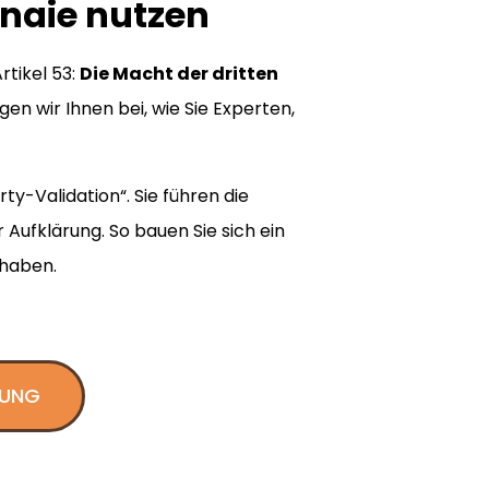
nnaie nutzen
rtikel 53:
Die Macht der dritten
en wir Ihnen bei, wie Sie Experten,
y-Validation“. Sie führen die
 Aufklärung. So bauen Sie sich ein
 haben.
TUNG