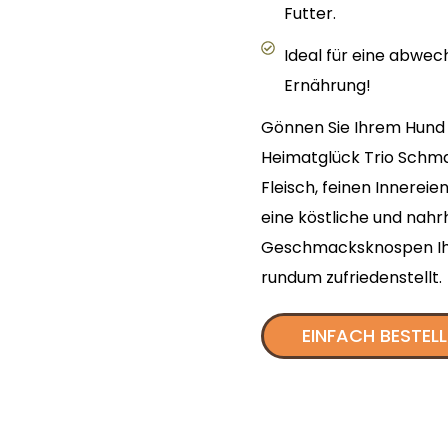
Futter.
Ideal für eine abwe
Ernährung!
Gönnen Sie Ihrem Hund
Heimatglück Trio Schma
Fleisch, feinen Innerei
eine köstliche und nahrh
Geschmacksknospen Ihr
rundum zufriedenstellt.
EINFACH BESTEL