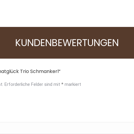
MaxiDog Sensiv
KUNDENBEWERTUNGEN
imatglück Trio Schmankerl“
t.
Erforderliche Felder sind mit
*
markiert