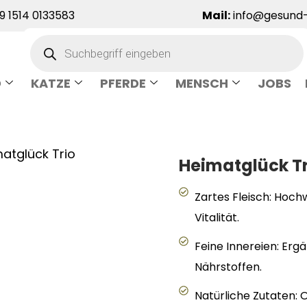
 1514 0133583
Mail:
info@gesund-
D
KATZE
PFERDE
MENSCH
JOBS
atglück Trio
Heimatglück T
Zartes Fleisch: Hoch
Vitalität.
Feine Innereien: Ergä
Nährstoffen.
Natürliche Zutaten: 