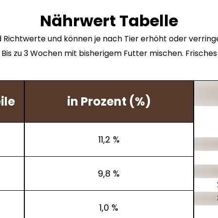
Nährwert Tabelle
 Richtwerte und können je nach Tier erhöht oder verring
is zu 3 Wochen mit bisherigem Futter mischen. Frisches 
ile
in Prozent (%)
11,2 %
9,8 %
1,0 %