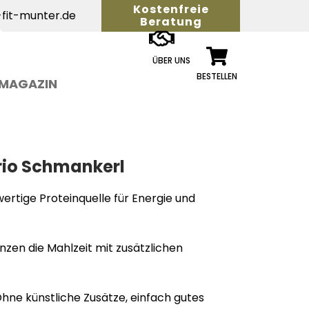
Kostenfreie
fit-munter.de
Beratung
ÜBER UNS
BESTELLEN
MAGAZIN
rio Schmankerl
wertige Proteinquelle für Energie und
nzen die Mahlzeit mit zusätzlichen
Ohne künstliche Zusätze, einfach gutes