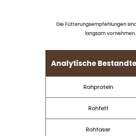
Die Fütterungsempfehlungen sind
langsam vornehmen. B
Analytische Bestandte
Rohprotein
Rohfett
Rohfaser