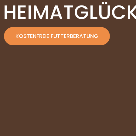
HEIMATGLÜCK
KOSTENFREIE FUTTERBERATUNG