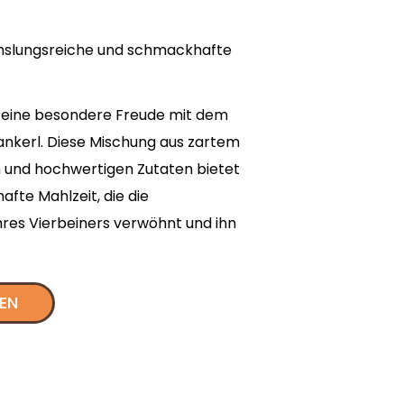
chslungsreiche und schmackhafte
 eine besondere Freude mit dem
nkerl. Diese Mischung aus zartem
en und hochwertigen Zutaten bietet
afte Mahlzeit, die die
es Vierbeiners verwöhnt und ihn
LEN