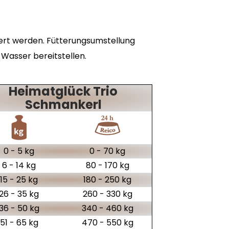
ert werden. Fütterungsumstellung
Wasser bereitstellen.
Heimatglück Trio
Schmankerl
0 - 5 kg
0 - 70 kg
6 - 14 kg
80 - 170 kg
15 - 25 kg
180 - 250 kg
26 - 35 kg
260 - 330 kg
36 - 50 kg
340 - 460 kg
51 - 65 kg
470 - 550 kg