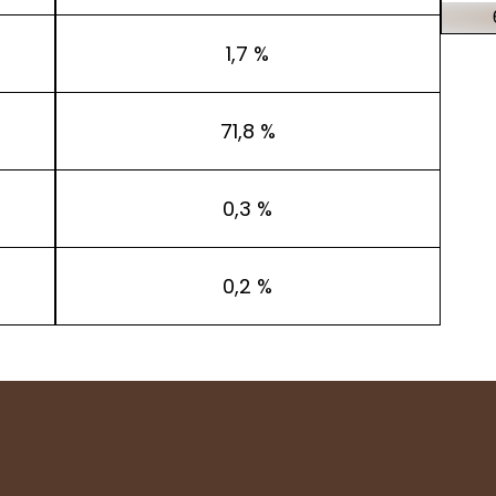
1,7 %
71,8 %
0,3 %
0,2 %