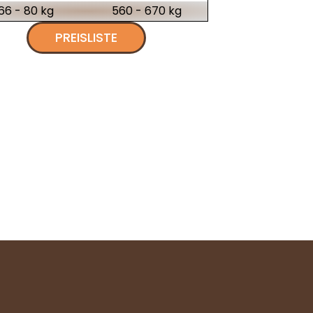
66 - 80 kg
560 - 670 kg
PREISLISTE